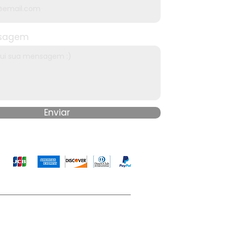
sagem
Enviar
ticas de Privacidade