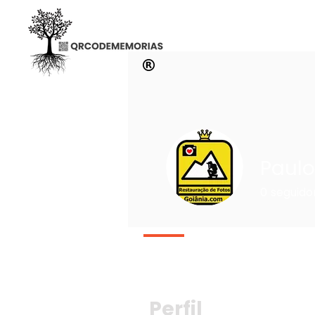
Paulo
0
seguido
Perfil
Perfil