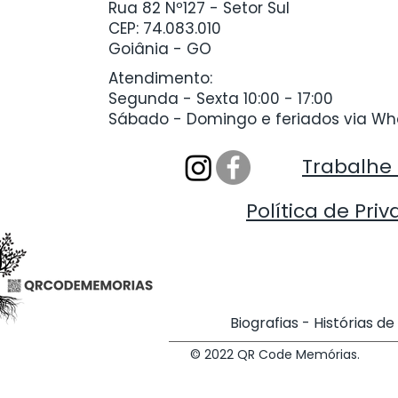
Rua 82 Nº127 - Setor Sul
CEP: 74.083.010
Goiânia - GO
Atendimento:
Segunda - Sexta 10:00 - 17:00
Sábado - Domingo e feriados via W
Trabalhe
Política de Pri
Biografias - Histórias d
© 2022 QR Code Memórias.