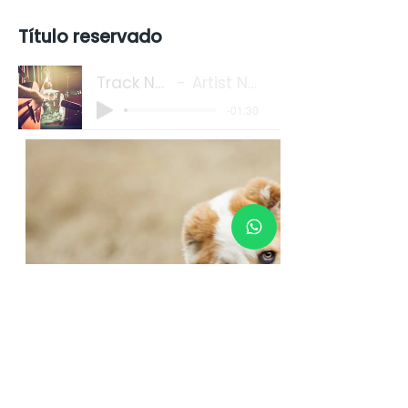
Título reservado
Track Name
Artist Name
-01:30