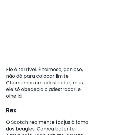
Ele é terrível. É teimoso, genioso,
não dá para colocar limite.
Chamamos um adestrador, mas
ele só obedecia o adestrador, e
olhe lá.
Rex
O Scotch realmente faz jus à fama
dos beagles. Comeu batente,