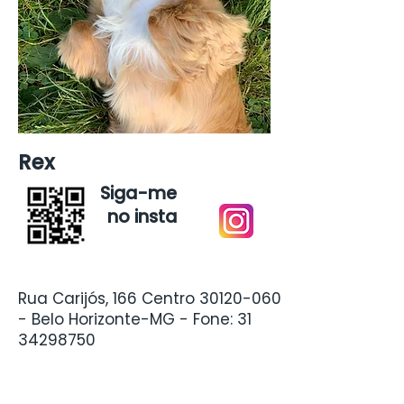
Rex
Siga-me
no insta
Rua Carijós, 166 Centro
30120-060
- Belo Horizonte-MG - Fone:
31
34298750