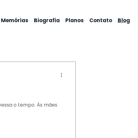
Memórias
Biografia
Planos
Contato
Blog
vessa o tempo. Às mães