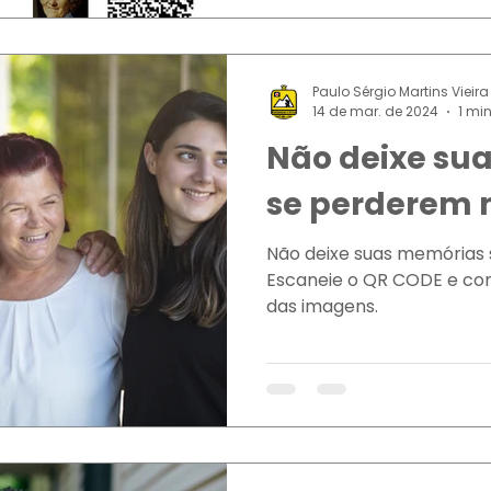
Paulo Sérgio Martins Vieira
14 de mar. de 2024
1 min
Não deixe su
se perderem 
Não deixe suas memórias
Escaneie o QR CODE e conh
das imagens.