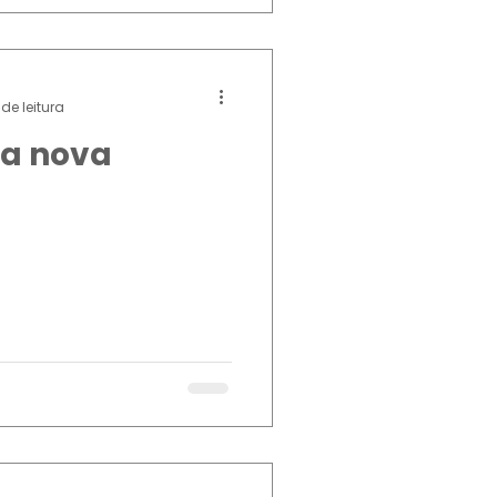
de leitura
a nova