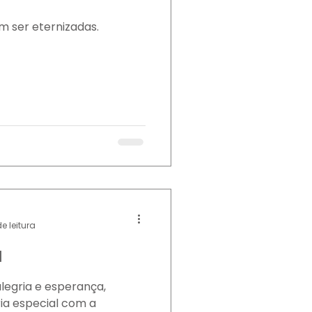
 ser eternizadas.
e leitura
a
legria e esperança,
ia especial com a