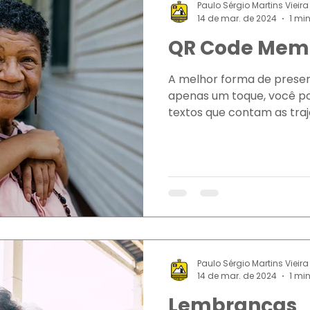
Paulo Sérgio Martins Vieira
14 de mar. de 2024
1 min
QR Code Mem
A melhor forma de preser
apenas um toque, você pod
textos que contam as traj
Paulo Sérgio Martins Vieira
14 de mar. de 2024
1 min
Lembranças