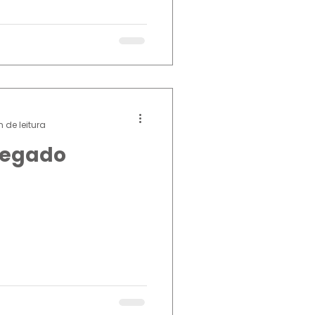
 de leitura
legado