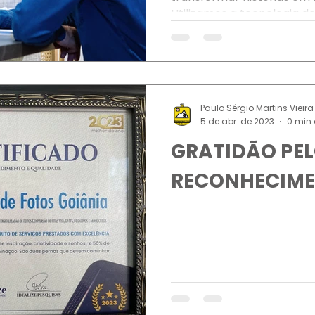
Utilizamos a tecnologia do
Paulo Sérgio Martins Vieira
5 de abr. de 2023
0 min 
GRATIDÃO PE
RECONHECIM