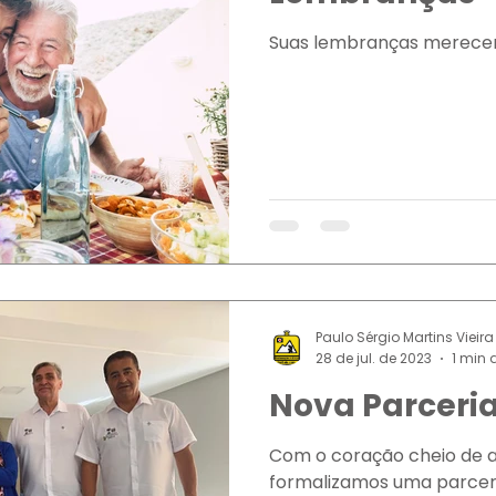
Suas lembranças merecem
Paulo Sérgio Martins Vieira
28 de jul. de 2023
1 min d
Nova Parceri
Com o coração cheio de a
formalizamos uma parcer