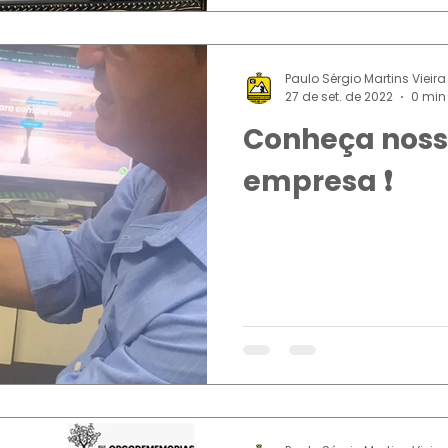
Paulo Sérgio Martins Vieira
27 de set. de 2022
0 min 
Conheça noss
empresa ❗️