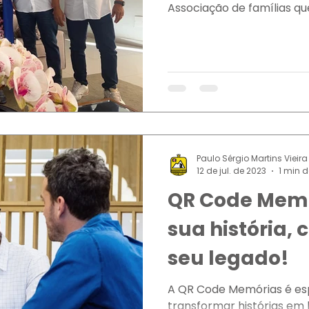
Associação de famílias que
Paulo Sérgio Martins Vieira
12 de jul. de 2023
1 min d
QR Code Memó
sua história,
seu legado!
A QR Code Memórias é es
transformar histórias em