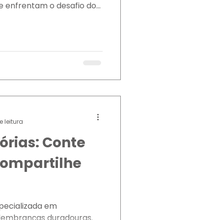
 enfrentam o desafio do...
e leitura
rias: Conte
 compartilhe
pecializada em
 lembranças duradouras.