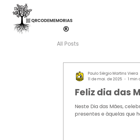
All Posts
Paulo Sérgio Martins Vieira
11 de mai. de 2025
1 min 
Feliz dia das 
Neste Dia das Mães, cele
presentes e àquelas que ha