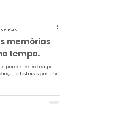
 de leitura
as memórias
no tempo.
 se perderem no tempo.
eça as histórias por trás