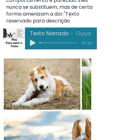
comportamento é parecido. Eles
nunca se substituem, mas de certa
forma amenizam a dor."Texto
reservado para descrição
Texto Narrado
Ouça
-01:04