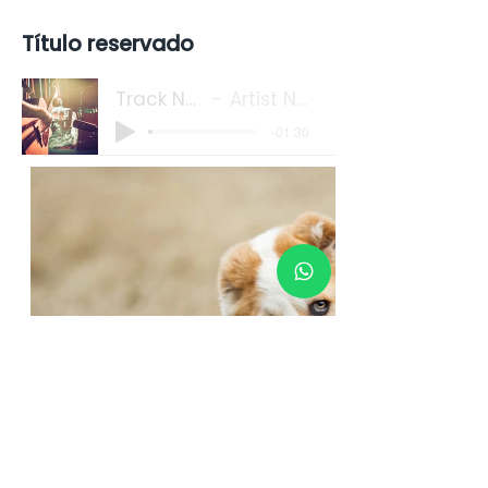
Título reservado
Track Name
Artist Name
-01:30