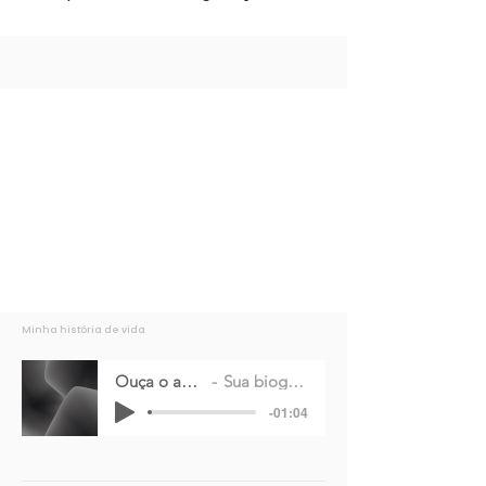
Minha história de vida
Ouça o audio
Sua biografia
-01:04