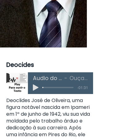
Deocides
Áudio do Texto
Ouça Aqui
-01:31
Deoclides José de Oliveira, uma
figura notável nascida em Ipameri
em 1º de junho de 1942, viu sua vida
moldada pelo trabalho árduo e
dedicação à sua carreira. Após
uma infância em Pires do Rio, ele