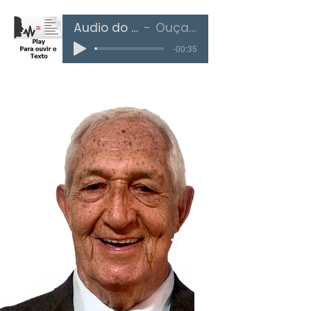
Áudio do Texto
Ouça Aqui
-00:35