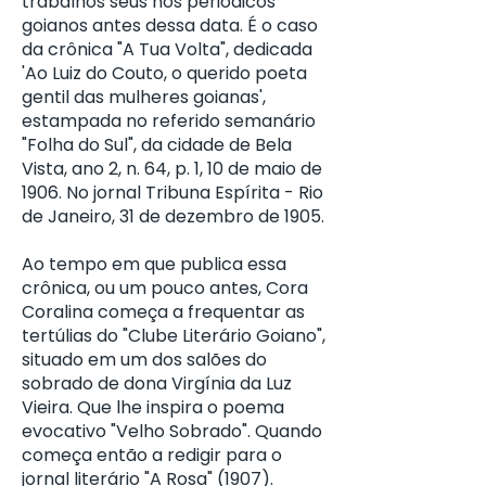
trabalhos seus nos periódicos
goianos antes dessa data. É o caso
da crônica "A Tua Volta", dedicada
'Ao Luiz do Couto, o querido poeta
gentil das mulheres goianas',
estampada no referido semanário
"Folha do Sul", da cidade de Bela
Vista, ano 2, n. 64, p. 1, 10 de maio de
1906. No jornal Tribuna Espírita - Rio
de Janeiro, 31 de dezembro de 1905.
Ao tempo em que publica essa
crônica, ou um pouco antes, Cora
Coralina começa a frequentar as
tertúlias do "Clube Literário Goiano",
situado em um dos salões do
sobrado de dona Virgínia da Luz
Vieira. Que lhe inspira o poema
evocativo "Velho Sobrado". Quando
começa então a redigir para o
jornal literário "A Rosa" (1907).