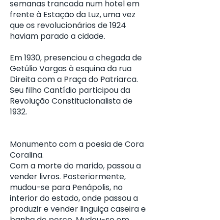
semanas trancada num hotel em
frente à Estação da Luz, uma vez
que os revolucionários de 1924
haviam parado a cidade.
Em 1930, presenciou a chegada de
Getúlio Vargas à esquina da rua
Direita com a Praça do Patriarca.
Seu filho Cantídio participou da
Revolução Constitucionalista de
1932.
Monumento com a poesia de Cora
Coralina.
Com a morte do marido, passou a
vender livros. Posteriormente,
mudou-se para Penápolis, no
interior do estado, onde passou a
produzir e vender linguiça caseira e
banha de porco. Mudou-se em