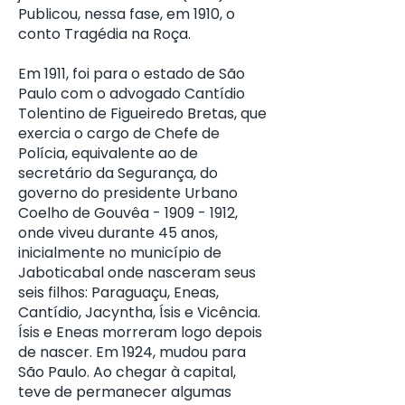
Publicou, nessa fase, em 1910, o
conto Tragédia na Roça.
Em 1911, foi para o estado de São
Paulo com o advogado Cantídio
Tolentino de Figueiredo Bretas, que
exercia o cargo de Chefe de
Polícia, equivalente ao de
secretário da Segurança, do
governo do presidente Urbano
Coelho de Gouvêa -
1909 - 1912
,
onde viveu durante 45 anos,
inicialmente no município de
Jaboticabal onde nasceram seus
seis filhos: Paraguaçu, Eneas,
Cantídio, Jacyntha, Ísis e Vicência.
Ísis e Eneas morreram logo depois
de nascer. Em 1924, mudou para
São Paulo. Ao chegar à capital,
teve de permanecer algumas