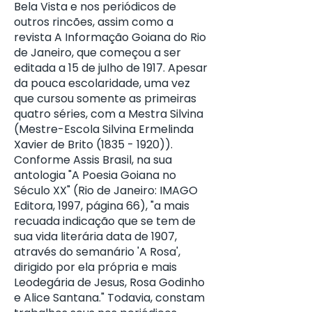
Bela Vista e nos periódicos de
outros rincões, assim como a
revista A Informação Goiana do Rio
de Janeiro, que começou a ser
editada a 15 de julho de 1917. Apesar
da pouca escolaridade, uma vez
que cursou somente as primeiras
quatro séries, com a Mestra Silvina
(Mestre-Escola Silvina Ermelinda
Xavier de Brito (1835 - 1920)).
Conforme Assis Brasil, na sua
antologia "A Poesia Goiana no
Século XX" (Rio de Janeiro: IMAGO
Editora, 1997, página 66), "a mais
recuada indicação que se tem de
sua vida literária data de 1907,
através do semanário 'A Rosa',
dirigido por ela própria e mais
Leodegária de Jesus, Rosa Godinho
e Alice Santana." Todavia, constam