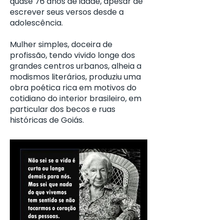
quase 76 anos de idade, apesar de
escrever seus versos desde a
adolescência.
Mulher simples, doceira de
profissão, tendo vivido longe dos
grandes centros urbanos, alheia a
modismos literários, produziu uma
obra poética rica em motivos do
cotidiano do interior brasileiro, em
particular dos becos e ruas
históricas de Goiás.