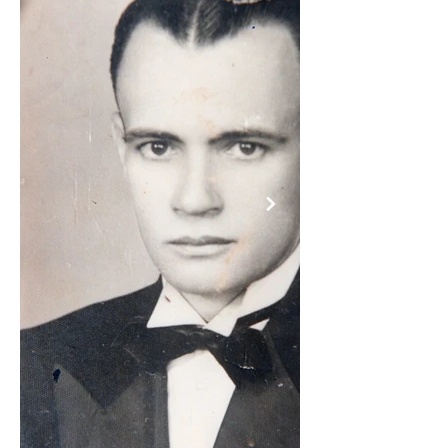
Orestes