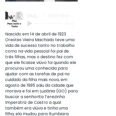
Ouça o
Texto Narrado
-01:48
Nascido em 14 de abril de 1923
Orestes Vieira Machado teve uma
vida de sucesso tanto no trabalho
como na vida pessoal foi pai de
três filhas, mas o destino fez com
que ele ficasse viúvo foi quando ele
procurou uma conhecida para
ajudar com as tarefas de pai no
cuidado da filha mais nova, em
agosto de 1995 saiu da cidade que
morava e foi em Luziânia (GO) para
buscar a senhorita Terezinha
Imperatriz de Castro a qual
também era viúva e tinha uma
filha, ela mudou para Itumbiara