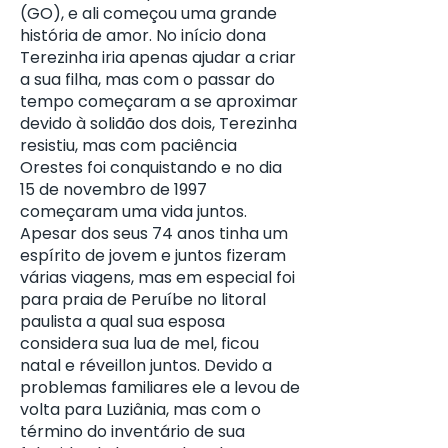
(GO), e ali começou uma grande
história de amor. No início dona
Terezinha iria apenas ajudar a criar
a sua filha, mas com o passar do
tempo começaram a se aproximar
devido à solidão dos dois, Terezinha
resistiu, mas com paciência
Orestes foi conquistando e no dia
15 de novembro de 1997
começaram uma vida juntos.
Apesar dos seus 74 anos tinha um
espírito de jovem e juntos fizeram
várias viagens, mas em especial foi
para praia de Peruíbe no litoral
paulista a qual sua esposa
considera sua lua de mel, ficou
natal e réveillon juntos. Devido a
problemas familiares ele a levou de
volta para Luziânia, mas com o
término do inventário de sua