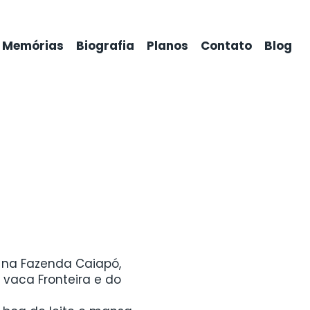
Memórias
Biografia
Planos
Contato
Blog
 na Fazenda Caiapó,
a vaca Fronteira e do