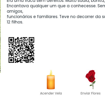
Era uma vaca sem defeitos. Muito sadia, bonita,
Encantava qualquer um que a conhecesse. Se
amigos,
funcionários e familiares. Teve no decorrer da 
12 filhos.
Acender Vela
Enviar Flores