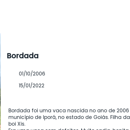
Bordada
01/10/2006
15/01/2022
Bordada foi uma vaca nascida no ano de 2006
município de Iporá, no estado de Goiás. Filha d
boi Xis.