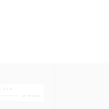
t Name
00:00 / 01:04