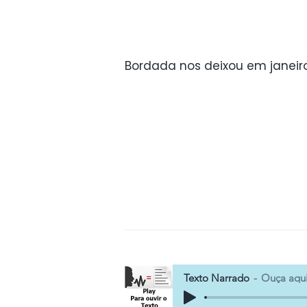
Bordada nos deixou em janeir
Texto Narrado
Ouça aqu