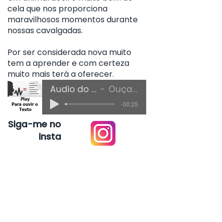
cela que nos proporciona
maravilhosos momentos durante
nossas cavalgadas.
Por ser considerada nova muito
tem a aprender e com certeza
muito mais terá a oferecer.
Áudio do Texto
Ouça Aqui
-00:25
Siga-me no
insta