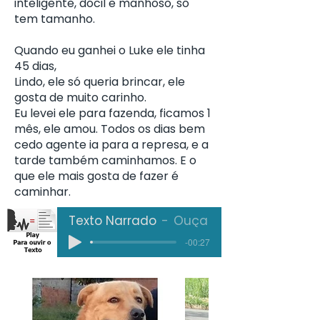
inteligente, dócil e manhoso, só
tem tamanho.
Quando eu ganhei o Luke ele tinha
45 dias,
Lindo, ele só queria brincar, ele
gosta de muito carinho.
Eu levei ele para fazenda, ficamos 1
mês, ele amou. Todos os dias bem
cedo agente ia para a represa, e a
tarde também caminhamos. E o
que ele mais gosta de fazer é
caminhar.
Texto Narrado
Ouça
-00:27