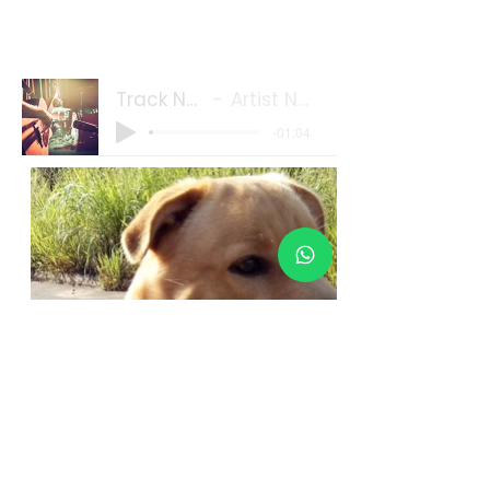
Track Name
Artist Name
-01:04