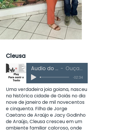
Out
of
gallery
Cleusa
Áudio do Texto
Ouça Aqui
-02:34
Uma verdadeira joia goiana, nasceu
na histórica cidade de Goiás no dia
nove de janeiro de mil novecentos
e cinquenta. Filha de Jorge
Caetano de Araújo e Jacy Godinho
de Araújo, Cleusa cresceu em um
ambiente familiar caloroso, onde