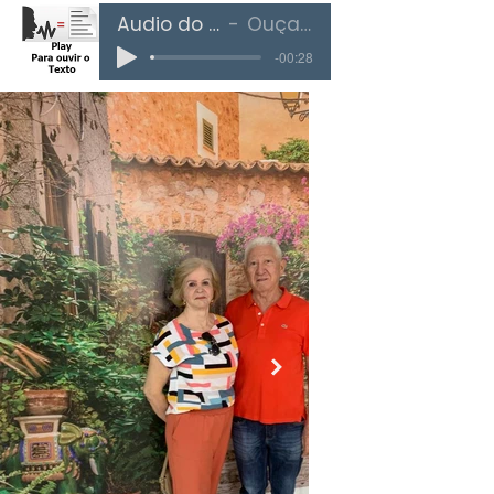
Áudio do Texto
Ouça Aqui
-00:28