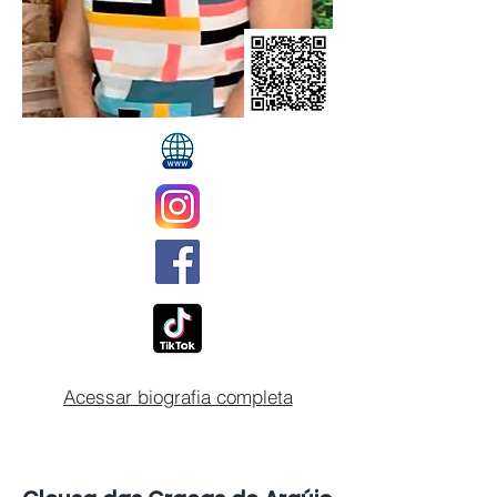
Acessar biografia completa