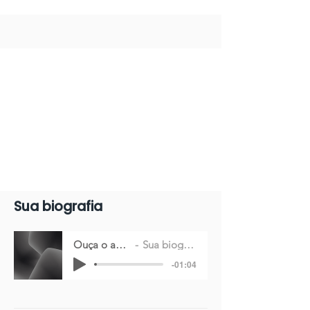
Sua biografia
Ouça o audio
Sua biografia
-01:04