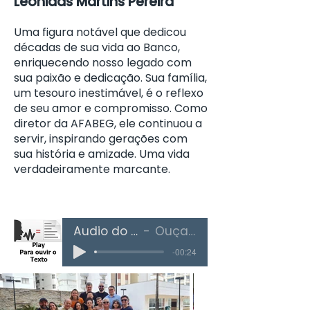
Leônidas Martins Pereira
Uma figura notável que dedicou
décadas de sua vida ao Banco,
enriquecendo nosso legado com
sua paixão e dedicação. Sua família,
um tesouro inestimável, é o reflexo
de seu amor e compromisso. Como
diretor da AFABEG, ele continuou a
servir, inspirando gerações com
sua história e amizade. Uma vida
verdadeiramente marcante.
Áudio do Texto
Ouça Aqui
-00:24