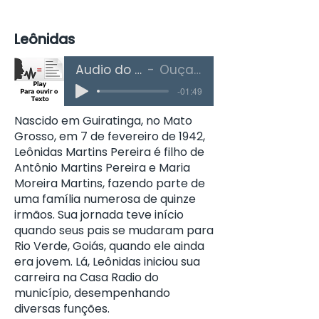
Leônidas
Áudio do Texto
Ouça Aqui
-01:49
Nascido em Guiratinga, no Mato
Grosso, em 7 de fevereiro de 1942,
Leônidas Martins Pereira é filho de
Antônio Martins Pereira e Maria
Moreira Martins, fazendo parte de
uma família numerosa de quinze
irmãos. Sua jornada teve início
quando seus pais se mudaram para
Rio Verde, Goiás, quando ele ainda
era jovem. Lá, Leônidas iniciou sua
carreira na Casa Radio do
município, desempenhando
diversas funções.