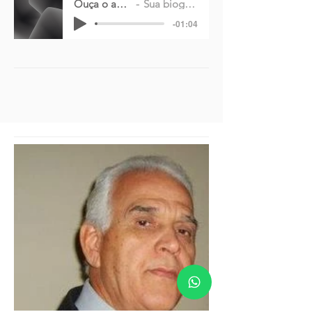
Ouça o audio
Sua biografia
-01:04