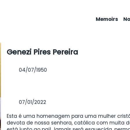
Memoirs
No
Genezi Pires Pereira
04/07/1950
07/01/2022
Esta é uma homenagem para uma mulher cristã
devota de nossa senhora, católica com muita d
está junto ao pai! Jamais será esquecida, per