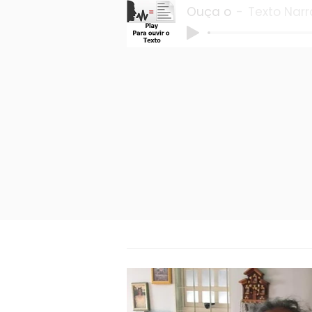
Ouça o
Texto Nar