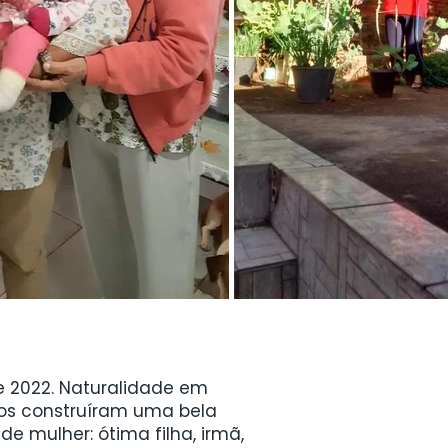
de 2022. Naturalidade em
tos construíram uma bela
de mulher: ótima filha, irmã,