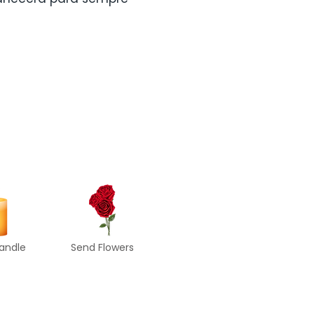
candle
Send Flowers