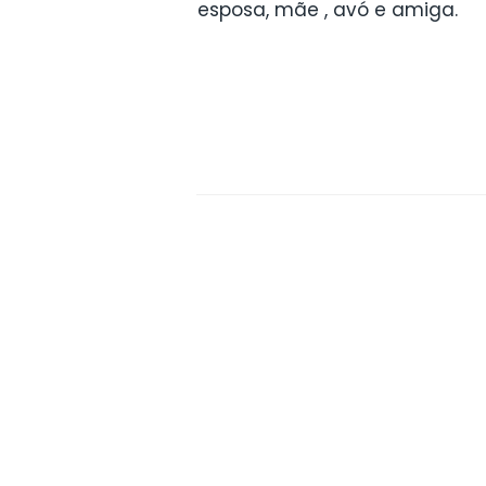
esposa, mãe , avó e amiga.