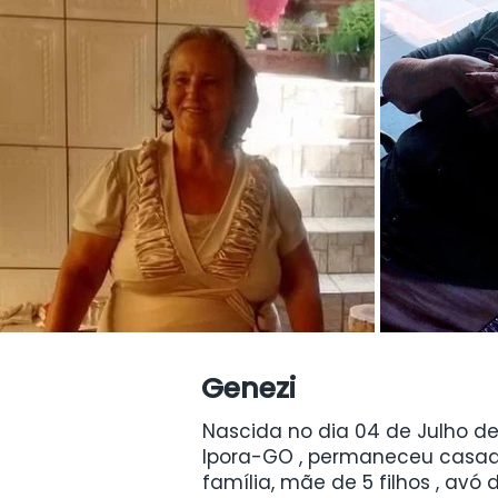
Genezi
Nascida no dia 04 de Julho de 
Ipora-GO , permaneceu casada
família, mãe de 5 filhos , avó 