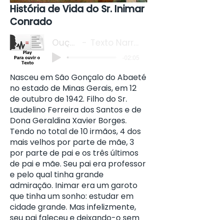
História de Vida do Sr. Inimar
Conrado
Ouça o
Texto Narrado
-02:05
Nasceu em São Gonçalo do Abaeté
no estado de Minas Gerais, em 12
de outubro de 1942. Filho do Sr.
Laudelino Ferreira dos Santos e de
Dona Geraldina Xavier Borges.
Tendo no total de 10 irmãos, 4 dos
mais velhos por parte de mãe, 3
por parte de pai e os três últimos
de pai e mãe. Seu pai era professor
e pelo qual tinha grande
admiração. Inimar era um garoto
que tinha um sonho: estudar em
cidade grande. Mas infelizmente,
seu pai faleceu e deixando-o sem