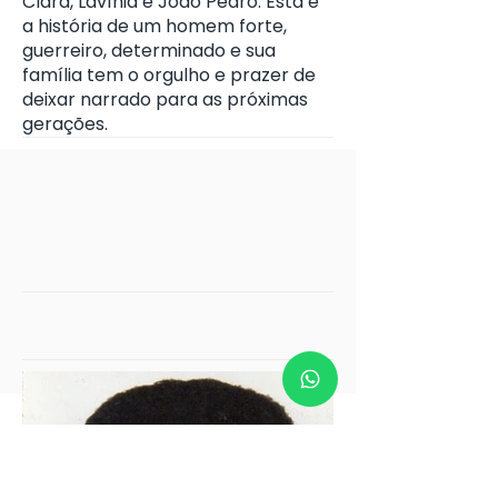
Clara, Lavínia e João Pedro. Esta é
a história de um homem forte,
guerreiro, determinado e sua
família tem o orgulho e prazer de
deixar narrado para as próximas
gerações.