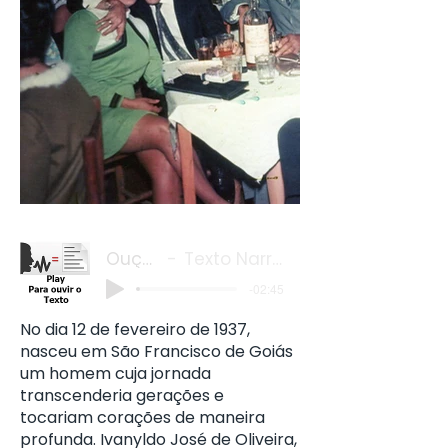
Ivanylde José
Ouça o
Texto Narrado
-02:45
No dia 12 de fevereiro de 1937,
nasceu em São Francisco de Goiás
um homem cuja jornada
transcenderia gerações e
tocariam corações de maneira
profunda. Ivanyldo José de Oliveira,