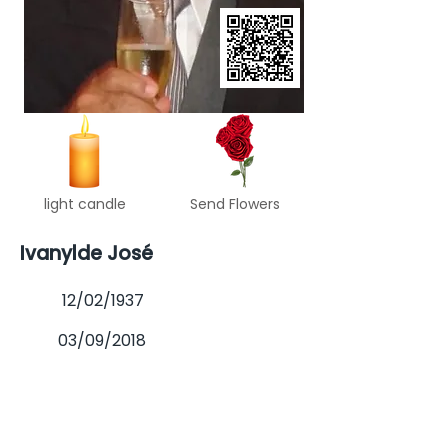
light candle
Send Flowers
Ivanylde José
12/02/1937
03/09/2018