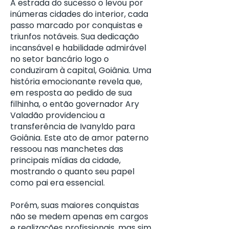
A estrada do sucesso o levou por
inúmeras cidades do interior, cada
passo marcado por conquistas e
triunfos notáveis. Sua dedicação
incansável e habilidade admirável
no setor bancário logo o
conduziram à capital, Goiânia. Uma
história emocionante revela que,
em resposta ao pedido de sua
filhinha, o então governador Ary
Valadão providenciou a
transferência de Ivanyldo para
Goiânia. Este ato de amor paterno
ressoou nas manchetes das
principais mídias da cidade,
mostrando o quanto seu papel
como pai era essencial.
Porém, suas maiores conquistas
não se medem apenas em cargos
e realizações profissionais, mas sim