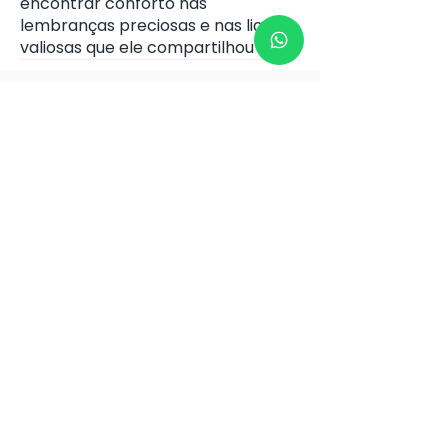
encontrar conforto nas
lembranças preciosas e nas lições
valiosas que ele compartilhou