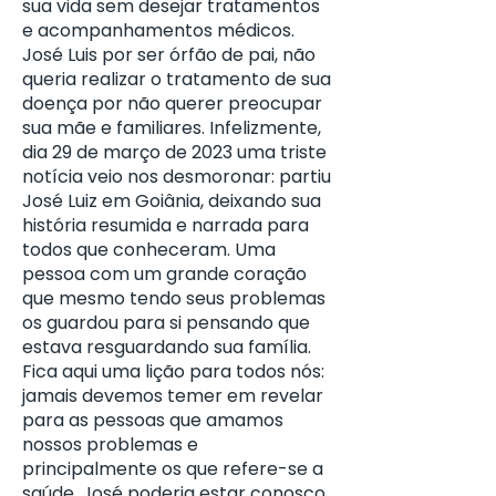
sua vida sem desejar tratamentos
e acompanhamentos médicos.
José Luis por ser órfão de pai, não
queria realizar o tratamento de sua
doença por não querer preocupar
sua mãe e familiares. Infelizmente,
dia 29 de março de 2023 uma triste
notícia veio nos desmoronar: partiu
José Luiz em Goiânia, deixando sua
história resumida e narrada para
todos que conheceram. Uma
pessoa com um grande coração
que mesmo tendo seus problemas
os guardou para si pensando que
estava resguardando sua família.
Fica aqui uma lição para todos nós:
jamais devemos temer em revelar
para as pessoas que amamos
nossos problemas e
principalmente os que refere-se a
saúde. José poderia estar conosco