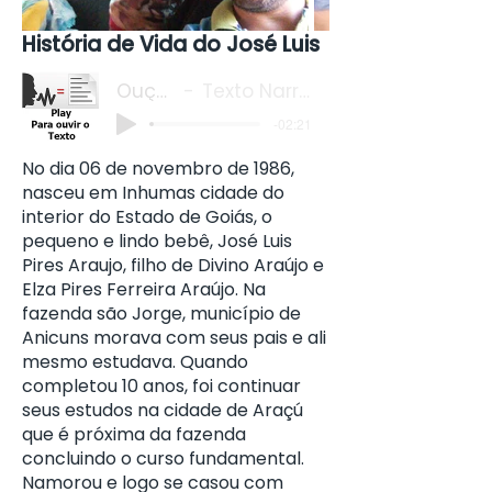
História de Vida do José Luis
Ouça o
Texto Narrado
-02:21
No dia 06 de novembro de 1986,
nasceu em Inhumas cidade do
interior do Estado de Goiás, o
pequeno e lindo bebê, José Luis
Pires Araujo, filho de Divino Araújo e
Elza Pires Ferreira Araújo. Na
fazenda são Jorge, município de
Anicuns morava com seus pais e ali
mesmo estudava. Quando
completou 10 anos, foi continuar
seus estudos na cidade de Araçú
que é próxima da fazenda
concluindo o curso fundamental.
Namorou e logo se casou com