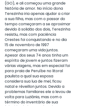
(GO), e ali começou uma grande
história de amor. No início dona
Terezinha iria apenas ajudar a criar
a sua filha, mas com o passar do
tempo começaram a se aproximar
devido à solidão dos dois, Terezinha
resistiu, mas com paciência
Orestes foi conquistando e no dia
15 de novembro de 1997
começaram uma vida juntos.
Apesar dos seus 74 anos tinha um
espírito de jovem e juntos fizeram
várias viagens, mas em especial foi
para praia de Peruíbe no litoral
paulista a qual sua esposa
considera sua lua de mel, ficou
natal e réveillon juntos. Devido a
problemas familiares ele a levou de
volta para Luziânia, mas com o
término do inventário de sua