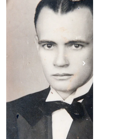
Orestes