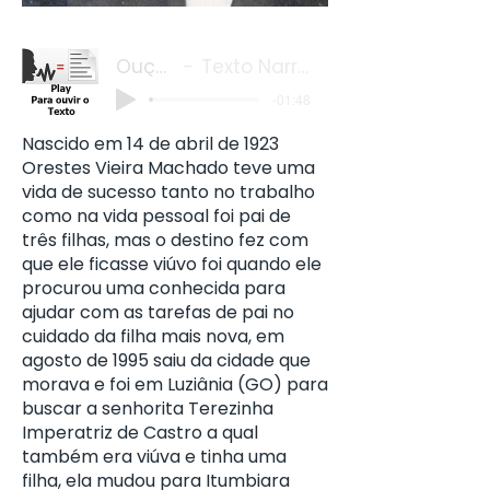
Ouça o
Texto Narrado
-01:48
Nascido em 14 de abril de 1923
Orestes Vieira Machado teve uma
vida de sucesso tanto no trabalho
como na vida pessoal foi pai de
três filhas, mas o destino fez com
que ele ficasse viúvo foi quando ele
procurou uma conhecida para
ajudar com as tarefas de pai no
cuidado da filha mais nova, em
agosto de 1995 saiu da cidade que
morava e foi em Luziânia (GO) para
buscar a senhorita Terezinha
Imperatriz de Castro a qual
também era viúva e tinha uma
filha, ela mudou para Itumbiara