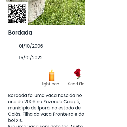
Bordada
01/10/2006
15/01/2022
light candle
Send Flowers
Bordada foi uma vaca nascida no
ano de 2006 na Fazenda Caiapó,
município de Iporá, no estado de
Goiás. Filha da vaca Fronteira e do
boi Xis.
Era uma vaca sem defeitos. Muito