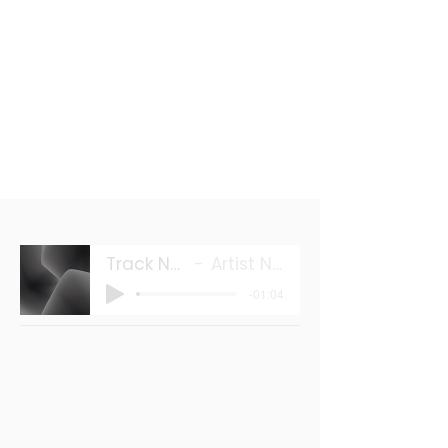
Track Name
Artist Name
-01:04