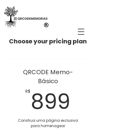
Choose your pricing plan
QRCODE Memo-
Básico
899R
899
R$
Construa uma página exclusiva
para homenagear