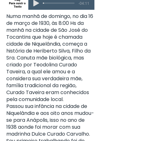
-04:11
Numa manhã de domingo, no dia 16
de março de 1930, às 8:00 Hs da
manhã na cidade de São José do
Tocantins que hoje é chamada
cidade de Niquelândia, começa a
história de Heriberto Silva, Filho da
Sra. Canuta mãe biológica, mas
criado por Teodolina Curado
Taveira, a qual ele amou e a
considera sua verdadeira mãe,
família tradicional da região,
Curado Taveira eram conhecidos
pela comunidade local.
Passou sua infância na cidade de
Niquelândia e aos oito anos mudou-
se para Anápolis, isso no ano de
1938 aonde foi morar com sua
madrinha Dulce Curado Carvalho.
Seu primeiro trabalhando foi de