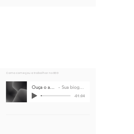
Como começou a trabalhar no BEG
Ouça o audio
Sua biografia
-01:04