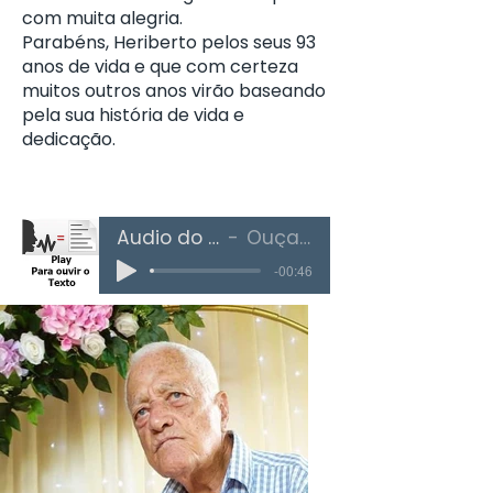
com muita alegria.
Parabéns, Heriberto pelos seus 93
anos de vida e que com certeza
muitos outros anos virão baseando
pela sua história de vida e
dedicação.
Áudio do Texto
Ouça Aqui
-00:46