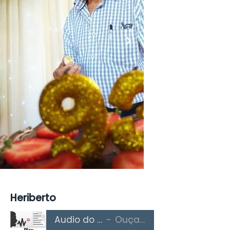
Heriberto
Áudio do Texto
Ouça Aqui