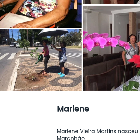
Marlene
Marlene Vieira Martins nasceu
Maranhão.