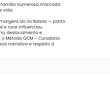
uma família numerosa marcada
 vida.
 margens do rio Balsas — ponto
 e rural influenciou
lho, deslocamento e
ue o Método QCM – Curadoria
eza narrativa e respeito à