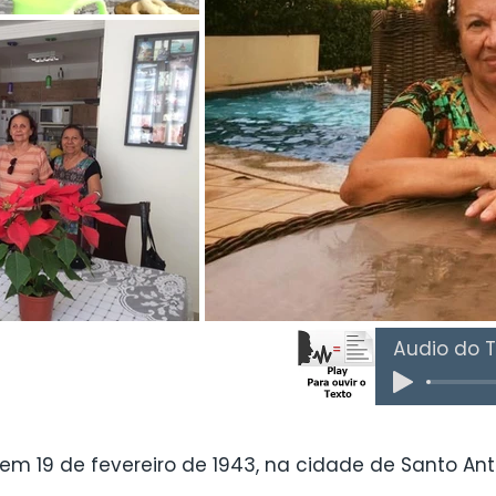
Áudio do T
 em 19 de fevereiro de 1943, na cidade de Santo An