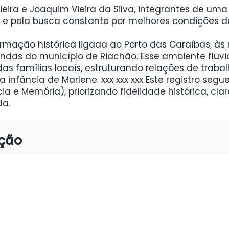
o Vieira e Joaquim Vieira da Silva, integrantes de 
e e pela busca constante por melhores condições de
ormação histórica ligada ao Porto das Caraíbas, às
das do município de Riachão. Esse ambiente fluvial
s famílias locais, estruturando relações de traba
infância de Marlene. xxx xxx xxx Este registro seg
a e Memória), priorizando fidelidade histórica, clar
da.
ação