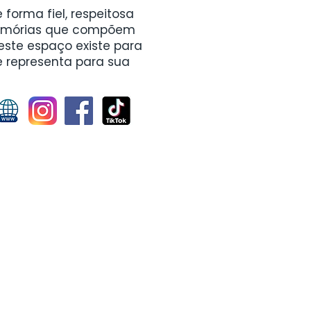
e forma fiel, respeitosa
 memórias que compõem
ste espaço existe para
e representa para sua