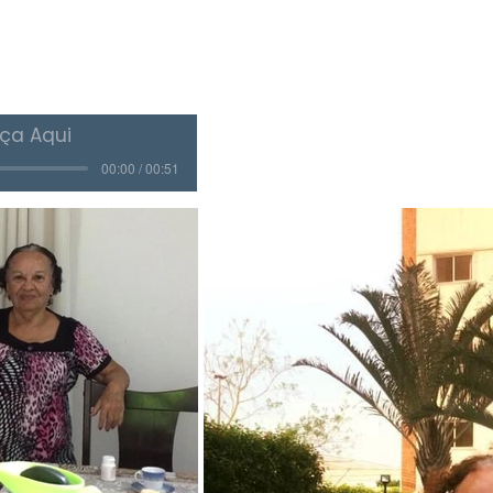
ça Aqui
00:00 / 00:51