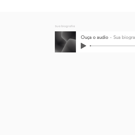
Sua biografia
Ouça o audio
Sua biogra