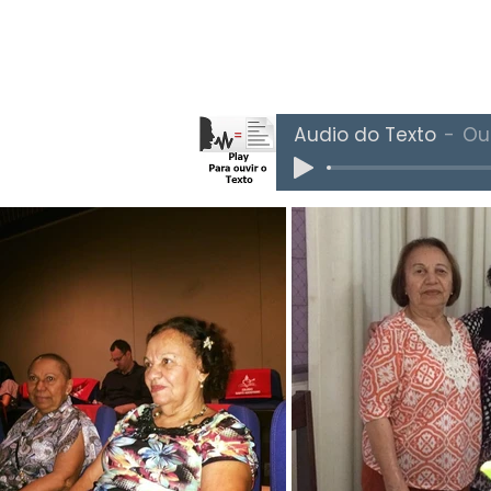
Áudio do Texto
Ou