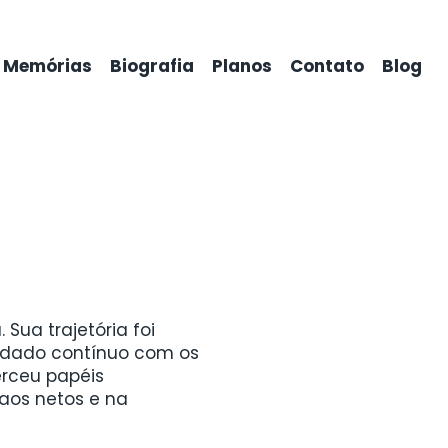
Memórias
Biografia
Planos
Contato
Blog
 Sua trajetória foi
uidado contínuo com os
erceu papéis
aos netos e na