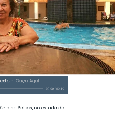
exto
Ouça Aqui
00:00 / 02:10
tônio de Balsas, no estado do