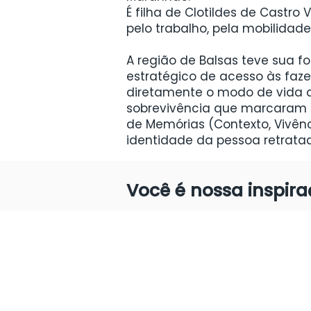
É filha de Clotildes de Castr
pelo trabalho, pela mobilidad
A região de Balsas teve sua f
estratégico de acesso às fazen
diretamente o modo de vida da
sobrevivência que marcaram a 
de Memórias (Contexto, Vivênci
identidade da pessoa retrata
Você é nossa inspir