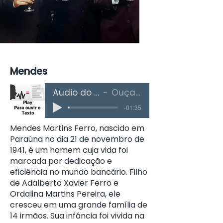
Mendes
Áudio do Texto
Ouça Aqui
-01:35
Mendes Martins Ferro, nascido em
Paraúna no dia 21 de novembro de
1941, é um homem cuja vida foi
marcada por dedicação e
eficiência no mundo bancário. Filho
de Adalberto Xavier Ferro e
Ordalina Martins Pereira, ele
cresceu em uma grande família de
14 irmãos. Sua infância foi vivida na