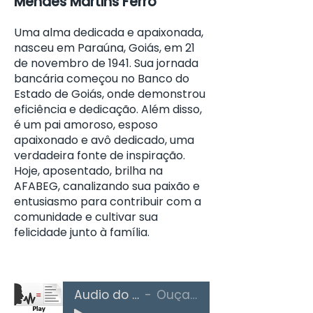
Mendes Martins Ferro
Uma alma dedicada e apaixonada,
nasceu em Paraúna, Goiás, em 21
de novembro de 1941. Sua jornada
bancária começou no Banco do
Estado de Goiás, onde demonstrou
eficiência e dedicação. Além disso,
é um pai amoroso, esposo
apaixonado e avô dedicado, uma
verdadeira fonte de inspiração.
Hoje, aposentado, brilha na
AFABEG, canalizando sua paixão e
entusiasmo para contribuir com a
comunidade e cultivar sua
felicidade junto à família.
Áudio do Texto
Ouça Aqui