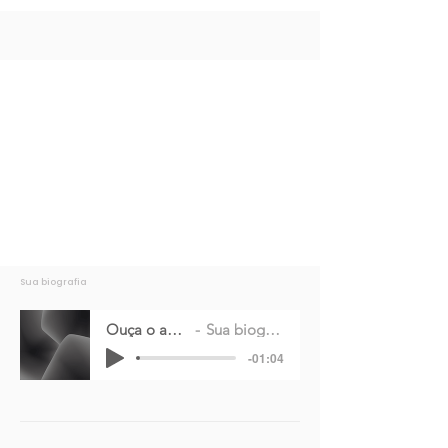
Sua biografia
Ouça o audio
Sua biografia
-01:04