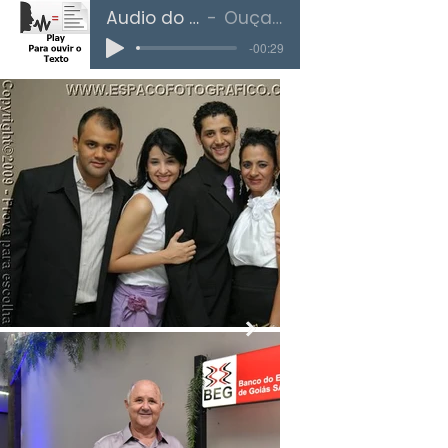
Áudio do Texto
Ouça Aqui
-00:29