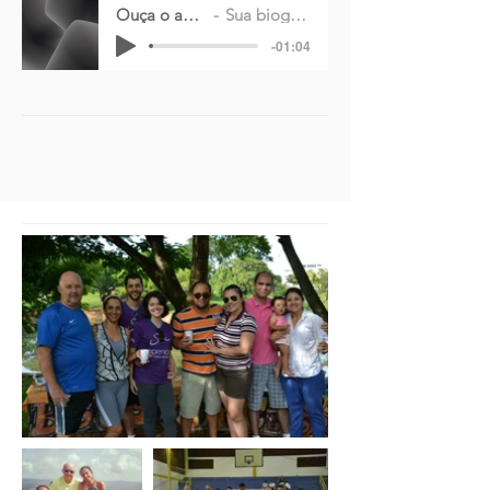
Ouça o audio
Sua biografia
-01:04