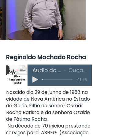
Reginaldo Machado Rocha
Áudio do Texto
Ouça Aqui
-01:46
Nascido dia 29 de junho de 1958 na
cidade de Nova América no Estado
de Goiás. Filho do senhor Osmar
Rocha Batista e da senhora Ozaide
de Fátima Rocha.
Na década de 70 iniciou prestando
serviços para ASBEG (Associação