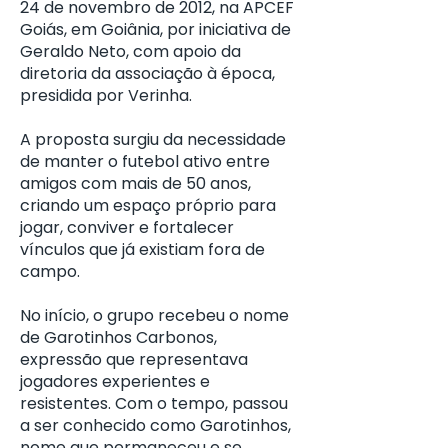
24 de novembro de 2012, na APCEF
Goiás, em Goiânia, por iniciativa de
Geraldo Neto, com apoio da
diretoria da associação à época,
presidida por Verinha.
A proposta surgiu da necessidade
de manter o futebol ativo entre
amigos com mais de 50 anos,
criando um espaço próprio para
jogar, conviver e fortalecer
vínculos que já existiam fora de
campo.
No início, o grupo recebeu o nome
de Garotinhos Carbonos,
expressão que representava
jogadores experientes e
resistentes. Com o tempo, passou
a ser conhecido como Garotinhos,
nome que permaneceu e se