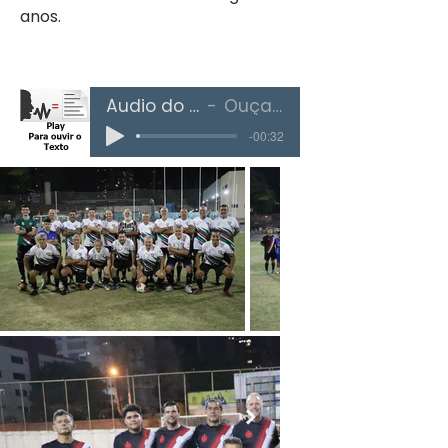
anos.
Áudio do Texto
Ouça Aqui
-00:32