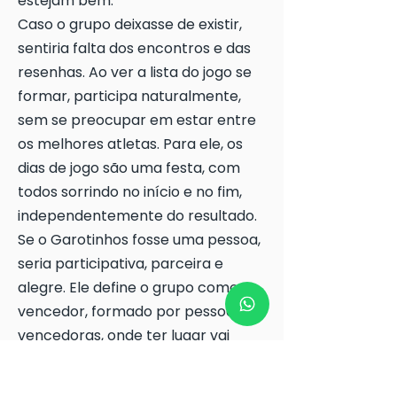
estejam bem.
Caso o grupo deixasse de existir,
sentiria falta dos encontros e das
resenhas. Ao ver a lista do jogo se
formar, participa naturalmente,
sem se preocupar em estar entre
os melhores atletas. Para ele, os
dias de jogo são uma festa, com
todos sorrindo no início e no fim,
independentemente do resultado.
Se o Garotinhos fosse uma pessoa,
seria participativa, parceira e
alegre. Ele define o grupo como
vencedor, formado por pessoas
vencedoras, onde ter lugar vai
além de jogar bem, passando por
amizade verdadeira e disposição