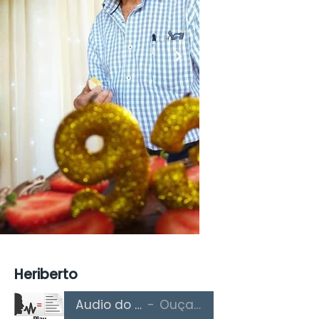
Heriberto
Áudio do Texto
Ouça Aqui