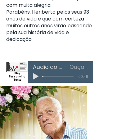
com muita alegria.
Parabéns, Heriberto pelos seus 93
anos de vida e que com certeza
muitos outros anos virão baseando
pela sua história de vida e
dedicação.
Áudio do Texto
Ouça Aqui
-00:46