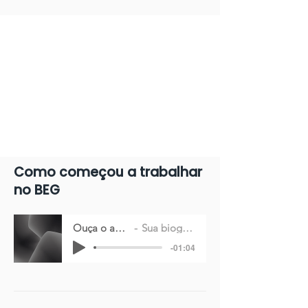
Como começou a trabalhar
no BEG
Ouça o audio
Sua biografia
-01:04