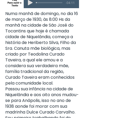
-04:11
Numa manhã de domingo, no dia 16
de março de 1930, às 8:00 Hs da
manhã na cidade de São José do
Tocantins que hoje é chamada
cidade de Niquelândia, começa a
história de Heriberto Silva, Filho da
Sra. Canuta mãe biológica, mas
criado por Teodolina Curado
Taveira, a qual ele amou e a
considera sua verdadeira mãe,
família tradicional da região,
Curado Taveira eram conhecidos
pela comunidade local.
Passou sua infância na cidade de
Niquelândia e aos oito anos mudou-
se para Anápolis, isso no ano de
1938 aonde foi morar com sua
madrinha Dulce Curado Carvalho.
Seu primeiro trabalhando foi de