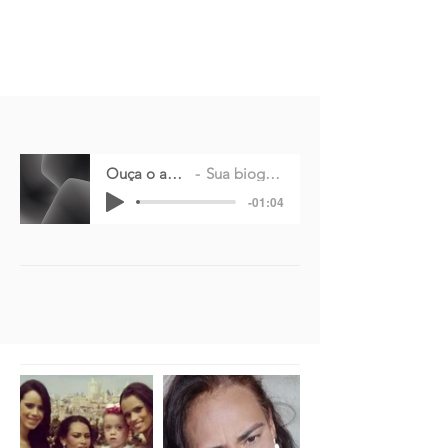
Ouça o audio
Sua biografia
-01:04