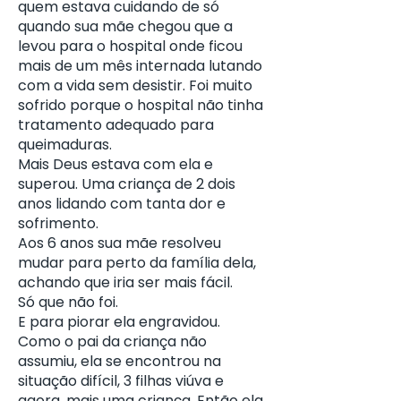
quem estava cuidando de só
quando sua mãe chegou que a
levou para o hospital onde ficou
mais de um mês internada lutando
com a vida sem desistir. Foi muito
sofrido porque o hospital não tinha
tratamento adequado para
queimaduras.
Mais Deus estava com ela e
superou. Uma criança de 2 dois
anos lidando com tanta dor e
sofrimento.
Aos 6 anos sua mãe resolveu
mudar para perto da família dela,
achando que iria ser mais fácil.
Só que não foi.
E para piorar ela engravidou.
Como o pai da criança não
assumiu, ela se encontrou na
situação difícil, 3 filhas viúva e
agora, mais uma criança. Então ela