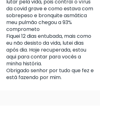
lutar pela vida, pois contraí o vírus
da covid grave e como estava com
sobrepeso e bronquite asmática
meu pulmão chegou a 93%
comprometo
Fiquei 12 dias entubada, mais como
eu não desisto da vida, lutei dias
após dia. Hoje recuperada, estou
aqui para contar para vocês a
minha história.
Obrigado senhor por tudo que fez e
está fazendo por mim.