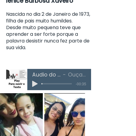
lenice Barbosa Xaveiro
Nascida no dia 2 de Janeiro de 1973,
filha de pais muito humildes.
Desde muito pequena teve que
aprender a ser forte porque a
palavra desistir nunca fez parte de
sua vida.
Áudio do Texto
Ouça Aqui
-00:35