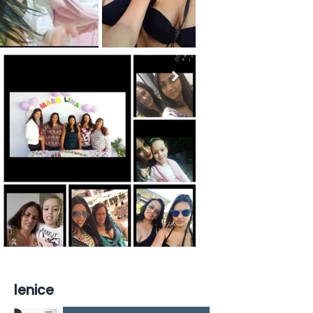
lenice