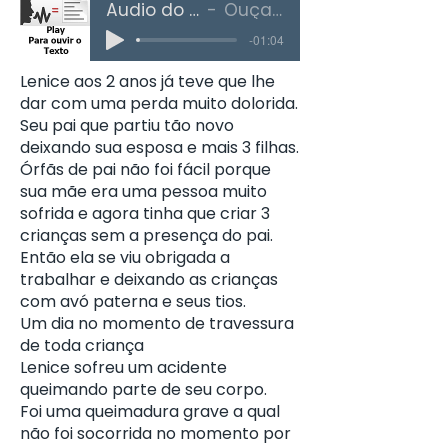
Áudio do Texto
Ouça Aqui
-01:04
Lenice aos 2 anos já teve que lhe
dar com uma perda muito dolorida.
Seu pai que partiu tão novo
deixando sua esposa e mais 3 filhas.
Órfãs de pai não foi fácil porque
sua mãe era uma pessoa muito
sofrida e agora tinha que criar 3
crianças sem a presença do pai.
Então ela se viu obrigada a
trabalhar e deixando as crianças
com avó paterna e seus tios.
Um dia no momento de travessura
de toda criança
Lenice sofreu um acidente
queimando parte de seu corpo.
Foi uma queimadura grave a qual
não foi socorrida no momento por