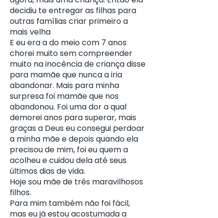
decidiu te entregar as filhas para
outras famílias criar primeiro a
mais velha
E eu era a do meio com 7 anos
chorei muito sem compreender
muito na inocência de criança disse
para mamãe que nunca a iria
abandonar. Mais para minha
surpresa foi mamãe que nos
abandonou. Foi uma dor a qual
demorei anos para superar, mais
graças a Deus eu consegui perdoar
a minha mãe e depois quando ela
precisou de mim, foi eu quem a
acolheu e cuidou dela até seus
últimos dias de vida.
Hoje sou mãe de três maravilhosos
filhos.
Para mim também não foi fácil,
mas eu já estou acostumada a