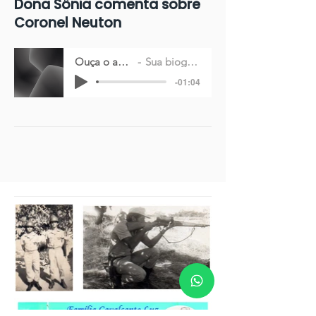
Dona Sônia comenta sobre
Coronel Neuton
Ouça o audio
Sua biografia
-01:04