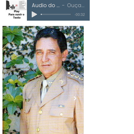
Áudio do Texto
Ouça Aqui
-00:32