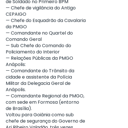
de Soldado no Primeiro BPM
— Chefe de vigilância do Antigo
CEPAIGO
— Chefe do Esquadrão da Cavalaria
da PMGO
— Comandante no Quartel do
Comando Geral
— Sub Chefe do Comando do
Policiamento do Interior
— Relações Públicas da PMGO
Anápolis:
— Comandante do Trânsito da
cidade e assistente da Polícia
Militar da Delegacia Geral de
Anápolis.
— Comandante Regional da PMGO,
com sede em Formosa (entorno
de Brasília).
Voltou para Goiânia como sub
chefe de segurança do Governo de
Ari Ribeiro Valadão, três vezes