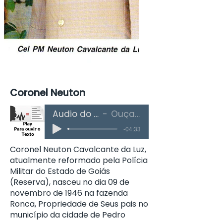
Coronel Neuton
Áudio do Texto
Ouça Aqui
-04:33
Coronel Neuton Cavalcante da Luz,
atualmente reformado pela Polícia
Militar do Estado de Goiás
(Reserva), nasceu no dia 09 de
novembro de 1946 na fazenda
Ronca, Propriedade de Seus pais no
município da cidade de Pedro